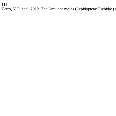
[1]
Ferro, V.G. et al. 2012. The Arctiinae moths (Lepidoptera: Erebidae) o